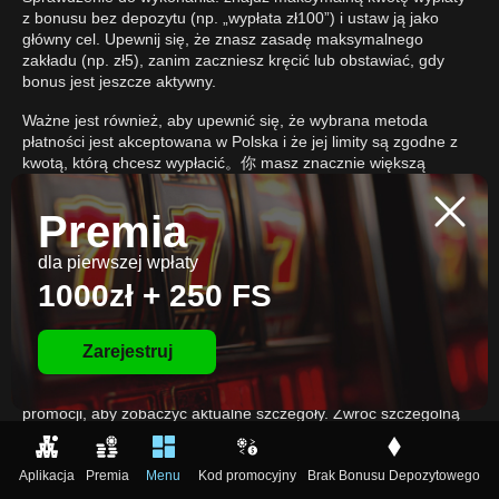
z bonusu bez depozytu (np. „wypłata zł100”) i ustaw ją jako
główny cel. Upewnij się, że znasz zasadę maksymalnego
zakładu (np. zł5), zanim zaczniesz kręcić lub obstawiać, gdy
bonus jest jeszcze aktywny.
Ważne jest również, aby upewnić się, że wybrana metoda
płatności jest akceptowana w Polska i że jej limity są zgodne z
kwotą, którą chcesz wypłacić。你 masz znacznie większą
szansę na zatwierdzenie wypłaty za pierwszym razem, jeśli
limity płatności, limity wypłat z bonusu i wymagania dotyczące
Premia
obrotu są zgodne. Możesz wypróbować niektóre gry kasynowe
za pieniądze bonusowe lub darmowe spiny bez pierwszej wpłaty
dla pierwszej wpłaty
dzięki bonusowi bez depozytu JaakCasino. Ludzie często
1000zł + 250 FS
używają go do zapoznania się z lobby, wypróbowania różnych
dostawców gier i poznania zasad obstawiania przed wpłaceniem
prawdziwych pieniędzy.
Zarejestruj
Czasami warunki bonusu, dostępność i wartość mogą się
zmieniać, dlatego sprawdź konto JaakCasino lub oficjalną stronę
promocji, aby zobaczyć aktualne szczegóły. Zwróć szczególną
uwagę na limity czasu, obrotu i maksymalnej wypłaty; zwykle
określą one, ile naprawdę możesz wypłacić. Kluczowe warunki
Aplikacja
Premia
Menu
Kod promocyjny
Brak Bonusu Depozytowego
do sprawdzenia: Wymaganie obrotu: ile razy musisz przerobić
pieniądze bonusowe, zanim będziesz mógł je wypłacić. Sloty i