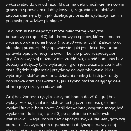
wykorzystać do gry od razu. Ma on na celu umożliwienie nowym
graczom sprawdzenia lobby kasyna, zagrania kilku slotów i
zapoznania się z tym, jak działają gry oraz ile wypłacają, zanim
postawią prawdziwe pieniądze.
Twój bonus bez depozytu może mieć formę kredytów
bonusowych (np. zł10) lub darmowych spinów, którymi można
wygrać do określonej kwoty (np. zł50 wygranych). Zależy to od
aktualnej promocji. Aby upewnić się, jaki jest dokładny format,
sprawdź opis promocji na swoim koncie przed rozpoczęciem
gry. Co zazwyczaj można z nim zrobić: większość bonusów bez
depozytu dotyczy tylko wybranych gier i jest ważna przez krótki
czas. Będzie najbardziej przydatny do wypróbowania kilku
wybranych slotów, poznania działania funkcji takich jak rundy
bonusowe oraz sprawdzenia, jak szybko można osiągnąć cele
obrotu przy niższych stawkach.
Graj bez żadnego ryzyka: otrzymaj bonus do zł10 i graj bez
wpłaty. Poznaj działanie slotów, testując zmienność gier, linie
wypłat i funkcje bonusowe. Jeśli dozwolone, wygrane mogą być
wypłacone do limitu, np. zł50, po spełnieniu określonych
warunków. Uwaga: bonus bez depozytu zwykle nie jest „gotówką
od razu”. Zazwyczaj ma ograniczenia dotyczące najwyższej
stawki, jaką można postawić, gier, na które można obstawiać,