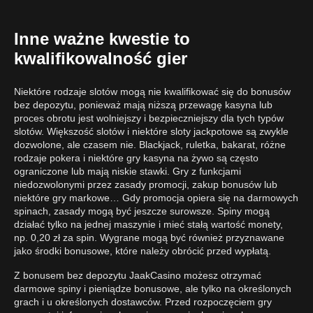
Inne ważne kwestie to
kwalifikowalność gier
Niektóre rodzaje slotów mogą nie kwalifikować się do bonusów
bez depozytu, ponieważ mają niższą przewagę kasyna lub
proces obrotu jest wolniejszy i bezpieczniejszy dla tych typów
slotów. Większość slotów i niektóre sloty jackpotowe są zwykle
dozwolone, ale czasem nie. Blackjack, ruletka, bakarat, różne
rodzaje pokera i niektóre gry kasyna na żywo są często
ograniczone lub mają niskie stawki. Gry z funkcjami
niedozwolonymi przez zasady promocji, zakup bonusów lub
niektóre gry markowe… Gdy promocja opiera się na darmowych
spinach, zasady mogą być jeszcze surowsze. Spiny mogą
działać tylko na jednej maszynie i mieć stałą wartość monety,
np. 0,20 zł za spin. Wygrane mogą być również przyznawane
jako środki bonusowe, które należy obrócić przed wypłatą.
Z bonusem bez depozytu JaakCasino możesz otrzymać
darmowe spiny i pieniądze bonusowe, ale tylko na określonych
grach i u określonych dostawców. Przed rozpoczęciem gry