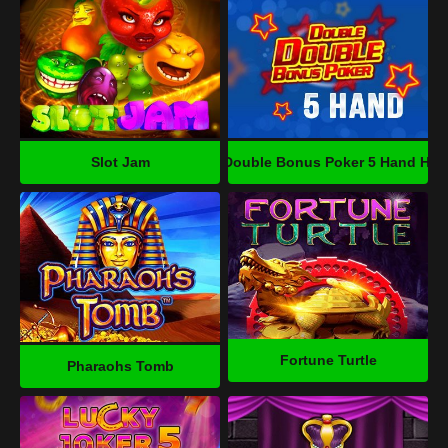
Slot Jam
Double Double Bonus Poker 5 Hand Hab
Fortune Turtle
Pharaohs Tomb