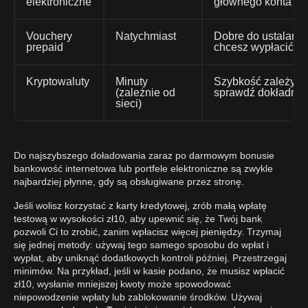
elektroniczne
głównego konta b
Vouchery
Natychmiast
Dobre do ustalania 
prepaid
chcesz wypłacić śr
Kryptowaluty
Minuty
Szybkość zależy o
(zależnie od
sprawdź dokładne
sieci)
Do najszybszego doładowania zaraz po darmowym bonusie
bankowość internetowa lub portfele elektroniczne są zwykle
najbardziej płynne, gdy są obsługiwane przez stronę.
Jeśli wolisz korzystać z karty kredytowej, zrób małą wpłatę
testową w wysokości zł10, aby upewnić się, że Twój bank
pozwoli Ci to zrobić, zanim wpłacisz więcej pieniędzy. Trzymaj
się jednej metody: używaj tego samego sposobu do wpłat i
wypłat, aby uniknąć dodatkowych kontroli później. Przestrzegaj
minimów. Na przykład, jeśli w kasie podano, że musisz wpłacić
zł10, wysłanie mniejszej kwoty może spowodować
niepowodzenie wpłaty lub zablokowanie środków. Używaj