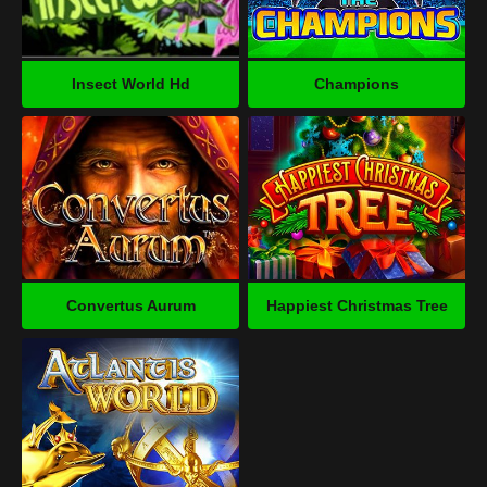
Insect World Hd
Champions
Convertus Aurum
Happiest Christmas Tree