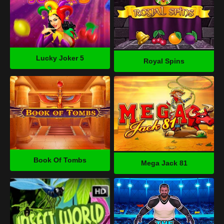
Lucky Joker 5
Royal Spins
Book Of Tombs
Mega Jack 81