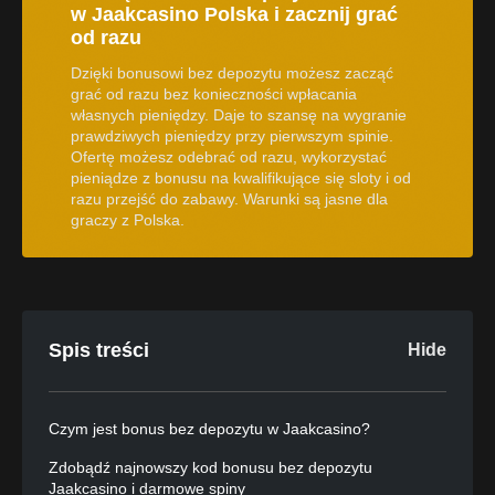
w Jaakcasino Polska i zacznij grać
od razu
Dzięki bonusowi bez depozytu możesz zacząć
grać od razu bez konieczności wpłacania
własnych pieniędzy. Daje to szansę na wygranie
prawdziwych pieniędzy przy pierwszym spinie.
Ofertę możesz odebrać od razu, wykorzystać
pieniądze z bonusu na kwalifikujące się sloty i od
razu przejść do zabawy. Warunki są jasne dla
graczy z Polska.
Spis treści
Hide
Czym jest bonus bez depozytu w Jaakcasino?
Zdobądź najnowszy kod bonusu bez depozytu
Jaakcasino i darmowe spiny