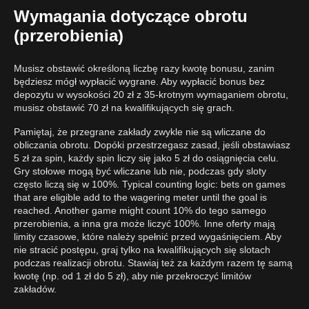
Wymagania dotyczące obrotu
(przerobienia)
Musisz obstawić określoną liczbę razy kwotę bonusu, zanim
będziesz mógł wypłacić wygrane. Aby wypłacić bonus bez
depozytu w wysokości 20 zł z 35-krotnym wymaganiem obrotu,
musisz obstawić 70 zł na kwalifikujących się grach.
Pamiętaj, że przegrane zakłady zwykle nie są wliczane do
obliczania obrotu. Dopóki przestrzegasz zasad, jeśli obstawiasz
5 zł za spin, każdy spin liczy się jako 5 zł do osiągnięcia celu.
Gry stołowe mogą być wliczane lub nie, podczas gdy sloty
często liczą się w 100%. Typical counting logic: bets on games
that are eligible add to the wagering meter until the goal is
reached. Another game might count 10% do tego samego
przerobienia, a inna gra może liczyć 100%. Inne oferty mają
limity czasowe, które należy spełnić przed wygaśnięciem. Aby
nie stracić postępu, graj tylko na kwalifikujących się slotach
podczas realizacji obrotu. Stawiaj też za każdym razem tę samą
kwotę (np. od 1 zł do 5 zł), aby nie przekroczyć limitów
zakładów.