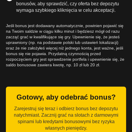
bonusów, aby sprawdzić, czy oferta bez depozytu
wymaga szybkiego kliknięcia w celu akceptacji.
Jeśli bonus jest dodawany automatycznie, powinien pojawić się
na Twoim saldzie w ciągu kilku minut i będziesz mógł od razu
zacząć grać w kwalifikujące się gry. Upewnienie się, że jesteś
uprawniony (np. na podstawie polski lub ustawień lokalizacji)
oraz że nie założyłeś więcej niż jednego konta, jest ważne, jeśli
bonus się nie pojawia. Przydatną czynnością przed
rozpoczęciem gry jest sprawdzenie portfela i upewnienie się, że
saldo bonusowe zawiera kwotę, np. 10 zł lub 20 zł.
Gotowy, aby odebrać bonus?
Zarejestruj się teraz i odbierz bonus bez depozytu
natychmiast. Zacznij grać na slotach z darmowymi
spinami lub kredytami bonusowymi bez ryzyka
własnych pieniędzy.